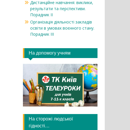
Дистанційне навчання: виклики,
результати та перспективи.
Порадник ІІ
Організація діяльності закладів
освіти в умовах воєнного стану.
Порадник ІІІ
На допомогу учням
На сторожі людської
гідності…