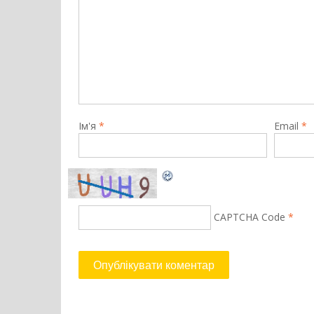
Ім'я
*
Email
*
CAPTCHA Code
*