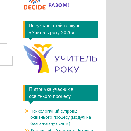
Всеукраїнський конкурс
«Учитель року-2026»
Підтримка учасників
освітнього процесу
Психологічний супровід
освітнього процесу (модулі на
базі закладу освіти)
Безпека дітей в мережі Інтернет