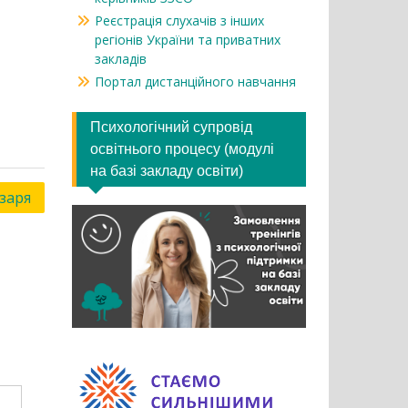
Реєстрація слухачів з інших
регіонів України та приватних
закладів
Портал дистанційного навчання
Психологічний супровід
освітнього процесу (модулі
на базі закладу освіти)
заря