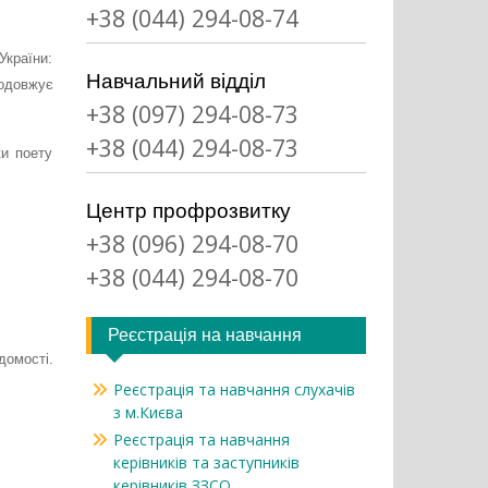
+38 (044) 294-08-74
України:
Навчальний відділ
одовжує
+38 (097) 294-08-73
+38 (044) 294-08-73
ки поету
Центр профрозвитку
+38 (096) 294-08-70
+38 (044) 294-08-70
Реєстрація на навчання
домості.
Реєстрація та навчання слухачів
з м.Києва
Реєстрація та навчання
керівників та заступників
керівників ЗЗСО