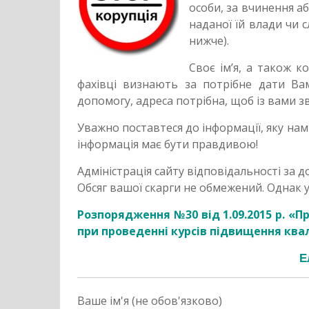
особи, за вчинення а
наданої їй влади чи
нижче).
Своє ім’я, а також 
фахівці визнають за потрібне дати В
допомогу, адреса потрібна, щоб із вами зв
Уважно поставтеся до інформації, яку нам 
інформація має бути правдивою!
Адміністрація сайту відповідальності за д
Обсяг вашої скарги не обмежений. Однак 
Розпорядження №30 від 1.09.2015 р. «
при проведенні курсів підвищення квал
Е
Ваше ім'я (не обов'язково)