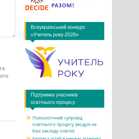
Всеукраїнський конкурс
«Учитель року-2026»
та
ного
Підтримка учасників
освітнього процесу
Психологічний супровід
освітнього процесу (модулі на
базі закладу освіти)
Безпека дітей в мережі Інтернет