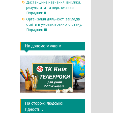
Дистанційне навчання: виклики,
результати та перспективи.
Порадник ІІ
Організація діяльності закладів
освіти в умовах воєнного стану.
Порадник ІІІ
На допомогу учням
На сторожі людської
гідності…