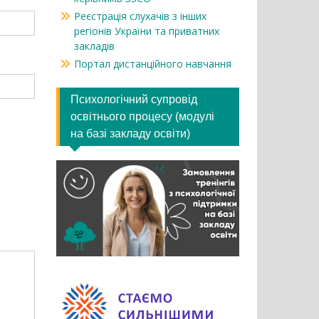
Реєстрація слухачів з інших
регіонів України та приватних
закладів
Портал дистанційного навчання
Психологічний супровід
освітнього процесу (модулі
на базі закладу освіти)