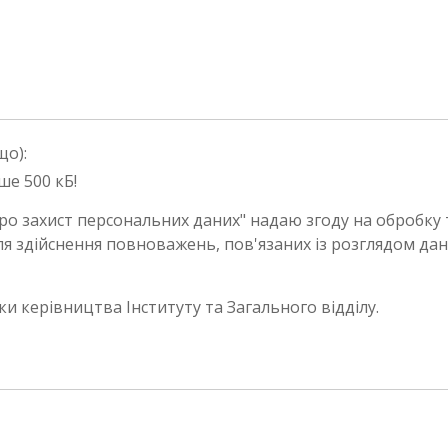
що):
ше 500 кБ!
Про захист персональних даних" надаю згоду на обробку 
я здійснення повноважень, пов'язаних із розглядом да
ки керівництва Інституту та Загального відділу.