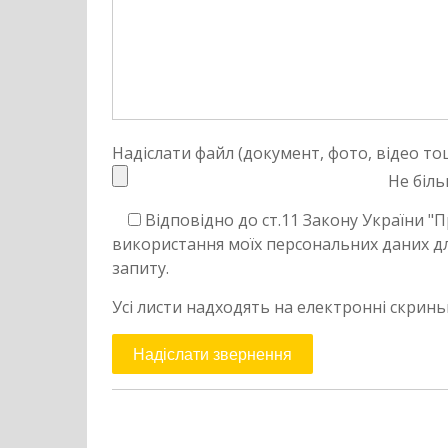
Надіслати файл (документ, фото, відео то
Не біль
Відповідно до ст.11 Закону України "
використання моїх персональних даних дл
запиту.
Усі листи надходять на електронні скринь