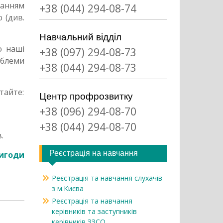
танням
+38 (044) 294-08-74
 (див.
Навчальний відділ
о наші
+38 (097) 294-08-73
облеми
+38 (044) 294-08-73
тайте:
Центр профрозвитку
+38 (096) 294-08-70
+38 (044) 294-08-70
.
Реєстрація на навчання
вигоди
Реєстрація та навчання слухачів
з м.Києва
Реєстрація та навчання
керівників та заступників
керівників ЗЗСО